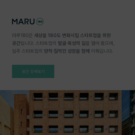
마루180은
세상을 180도 변화시킬 스타트업을 위한
공간
입니다. 스타트업의
발굴·육성의 길
을 열어 왔으며,
입주 스타트업의
양적·질적인 성장을 함께
이뤄갑니다.
공간 상세보기