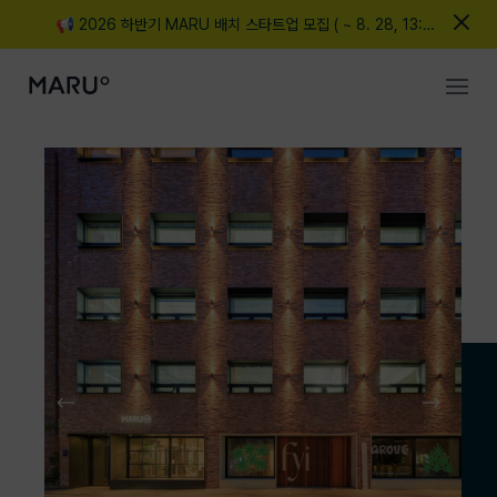
📢 2026 하반기 MARU 배치 스타트업 모집 ( ~ 8. 28, 13:00
까지)
MARU
Spaces
Events
Membership
Community
Login